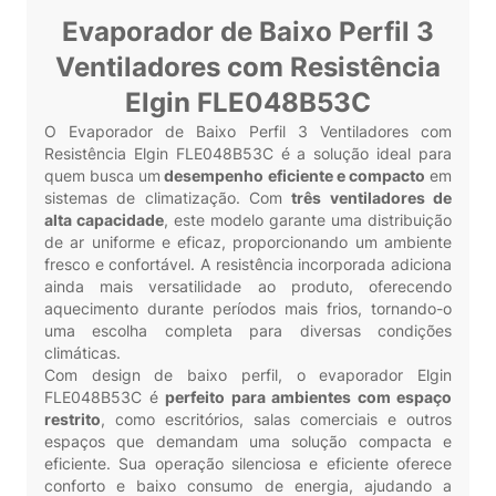
Evaporador de Baixo Perfil 3
Ventiladores com Resistência
Elgin FLE048B53C
O Evaporador de Baixo Perfil 3 Ventiladores com
Resistência Elgin FLE048B53C é a solução ideal para
quem busca um
desempenho eficiente e compacto
em
sistemas de climatização. Com
três ventiladores de
alta capacidade
, este modelo garante uma distribuição
de ar uniforme e eficaz, proporcionando um ambiente
fresco e confortável. A resistência incorporada adiciona
ainda mais versatilidade ao produto, oferecendo
aquecimento durante períodos mais frios, tornando-o
uma escolha completa para diversas condições
climáticas.
Com design de baixo perfil, o evaporador Elgin
FLE048B53C é
perfeito para ambientes com espaço
restrito
, como escritórios, salas comerciais e outros
espaços que demandam uma solução compacta e
eficiente. Sua operação silenciosa e eficiente oferece
conforto e baixo consumo de energia, ajudando a