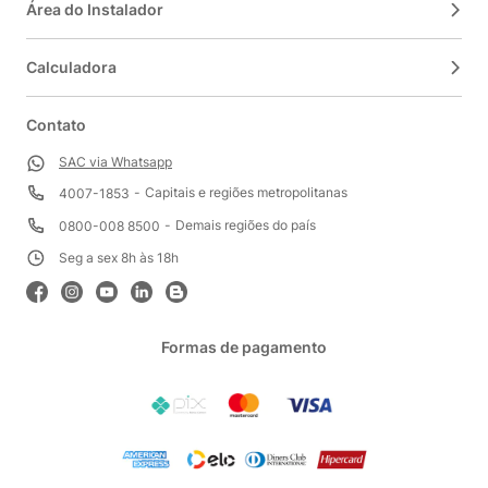
Área do Instalador
Calculadora
Contato
SAC via Whatsapp
Capitais e regiões metropolitanas
4007-1853
Demais regiões do país
0800-008 8500
Seg a sex 8h às 18h
Formas de pagamento