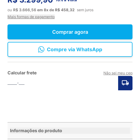
ou
R$ 3.666,56
em
8x
de
R$ 458,32
sem juros
Mais formas de pagamento
Comprar agora
Compre via WhatsApp
Calcular frete
Não sei meu cep
Informações do produto