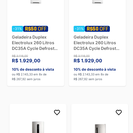
-31%
-31%
Geladeira Duplex
Geladeira Duplex
Electrolux 260 Litros
Electrolux 260 Litros
DC35A Cycle Defrost
DC35A Cycle Defrost
Branco - 220V
Branco - 110V
R$ 3.116,00
R$ 3.116,00
R$ 1.929,00
R$ 1.929,00
10% de desconto à vista
10% de desconto à vista
ou R$ 2.143,33 em 8x de
ou R$ 2.143,33 em 8x de
R$ 267,92 sem juros
R$ 267,92 sem juros