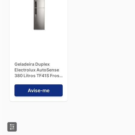
Geladeira Duplex
Electrolux AutoSense
380 Litros TF41S Frost
Free Inox - 127V
Avise-me