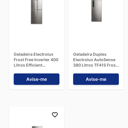
Geladeira Electrolux
Geladeira Duplex
Frost Free Inverter 400
Electrolux AutoSense
Litros Efficient
380 Litros TF41S Frost
AutoSense IB6S Duplex
Free Inox - 220V
Inox - Bivolt
Avise-me
Avise-me