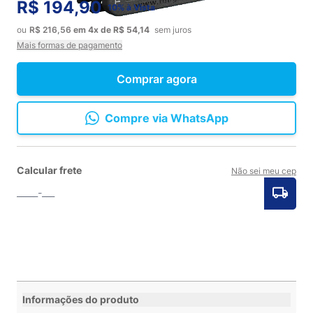
R$ 194,90
10% à Vista
ou
R$ 216,56
em
4x
de
R$ 54,14
sem juros
Mais formas de pagamento
Comprar agora
Compre via WhatsApp
Calcular frete
Não sei meu cep
Informações do produto