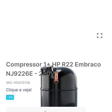
Compressor 1+ HP R22 Embraco
NJ9226E - 220V
SKU
100273736
Clique e veja!
-4%