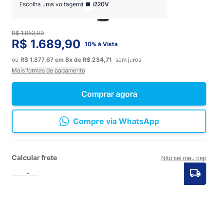
Escolha uma voltagem:
220V
R$ 1.952,00
R$ 1.689,90
10% à Vista
ou
R$ 1.877,67
em
8x
de
R$ 234,71
sem juros
Mais formas de pagamento
Comprar agora
Compre via WhatsApp
Calcular frete
Não sei meu cep