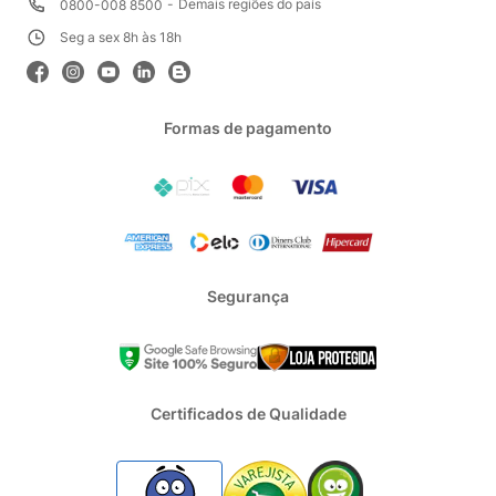
Demais regiões do país
0800-008 8500
Seg a sex 8h às 18h
Formas de pagamento
Segurança
Certificados de Qualidade