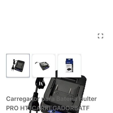
View larger image
View larger image
View larger image
Carregador para Bateria Hulter
PRO HT1CARREGADORBATF