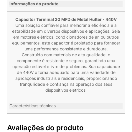
Informações do produto
Capacitor Terminal 20 MFD de Metal Hulter - 440V
Uma solução confiável para melhorar a eficiência e a
estabilidade em diversos dispositivos e aplicações. Seja
em motores elétricos, condicionadores de ar, ou outros
equipamentos, este capacitor é projetado para fornecer
uma performance consistente e duradoura.
Construído com materiais de alta qualidade, o
componente é resistente e seguro, garantindo uma
operação estável e livre de problemas. Sua capacidade
de 440V o torna adequado para uma variedade de
aplicações industriais e residenciais, proporcionando
tranquilidade e confiança na operação dos seus
dispositivos elétricos.
Características técnicas
Avaliações do produto