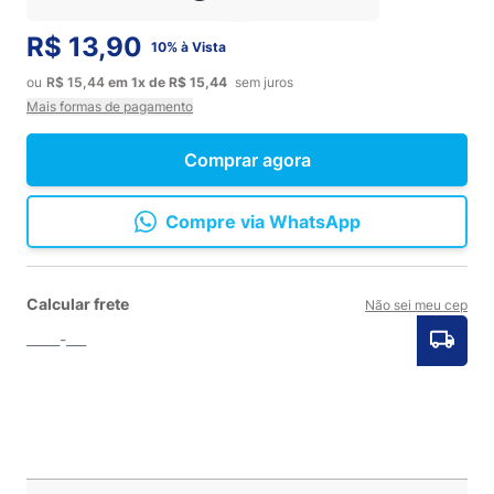
R$ 13,90
10% à Vista
ou
R$ 15,44
em
1x
de
R$ 15,44
sem juros
Mais formas de pagamento
Comprar agora
Compre via WhatsApp
Calcular frete
Não sei meu cep