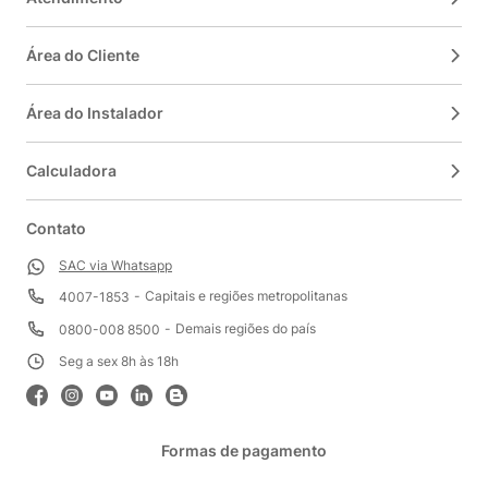
Área do Cliente
Área do Instalador
Calculadora
Contato
SAC via Whatsapp
Capitais e regiões metropolitanas
4007-1853
Demais regiões do país
0800-008 8500
Seg a sex 8h às 18h
Formas de pagamento