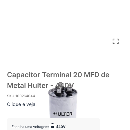
Capacitor Terminal 20 MFD de
Metal Hulter - 440V
SKU
100264044
Clique e veja!
Escolha uma voltagem:
440V