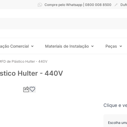
Compre pelo Whatsapp | 0800 008 8500
Duf
ração Comercial
Materiais de Instalação
Peças
MFD de Plástico Hulter - 440V
stico Hulter - 440V
Clique e ve
Escolha um