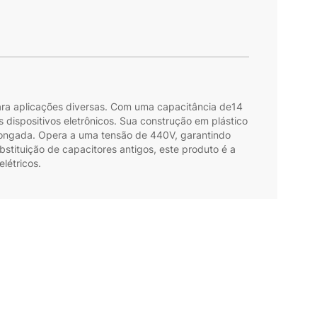
ara aplicações diversas. Com uma capacitância de14
 dispositivos eletrônicos. Sua construção em plástico
olongada. Opera a uma tensão de 440V, garantindo
stituição de capacitores antigos, este produto é a
létricos.