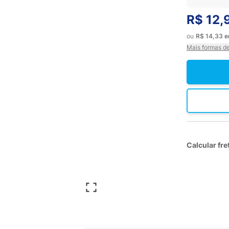
R$ 12,
ou
R$ 14,33
Mais formas d
Calcular fre