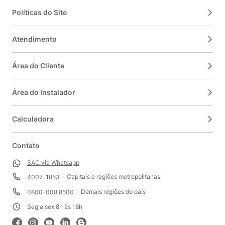
Políticas do Site
Atendimento
Área do Cliente
Área do Instalador
Calculadora
Contato
SAC via Whatsapp
Capitais e regiões metropolitanas
4007-1853
Demais regiões do país
0800-008 8500
Seg a sex 8h às 18h