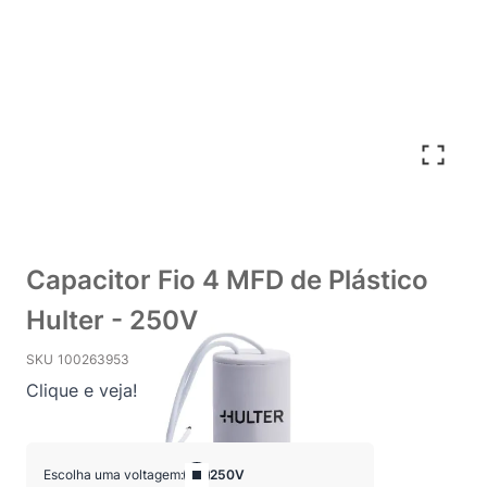
Capacitor Fio 4 MFD de Plástico
Hulter - 250V
SKU
100263953
Clique e veja!
Escolha uma voltagem:
250V