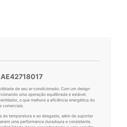
 EAE42718017
bilidade de seu ar-condicionado. Com um design
orcionando uma operação equilibrada e estável.
ntilador, o que melhora a eficiência energética do
e comerciais.
es de temperatura e ao desgaste, além de suportar
querem uma performance duradoura e consistente,