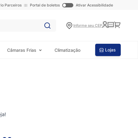
rio Parceiros
Portal de boletos
Ativar Acessibilidade
Carrinho
Informe seu CEP
Lojas
Câmaras Frias
Climatização
ja!