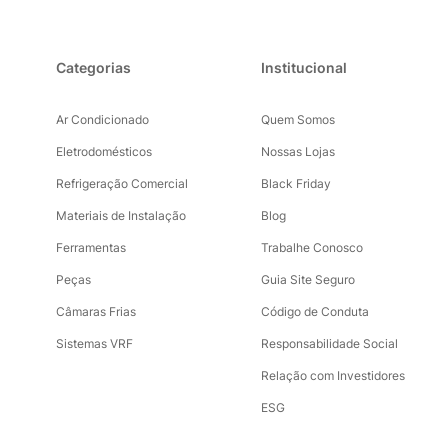
Categorias
Institucional
Ar Condicionado
Quem Somos
Eletrodomésticos
Nossas Lojas
Refrigeração Comercial
Black Friday
Materiais de Instalação
Blog
Ferramentas
Trabalhe Conosco
Peças
Guia Site Seguro
Câmaras Frias
Código de Conduta
Sistemas VRF
Responsabilidade Social
Relação com Investidores
ESG