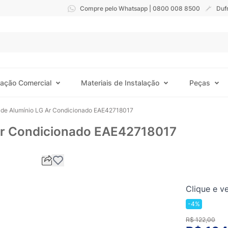
Compre pelo Whatsapp | 0800 008 8500
Duf
ração Comercial
Materiais de Instalação
Peças
 de Alumínio LG Ar Condicionado EAE42718017
 Ar Condicionado EAE42718017
Clique e ve
-4%
R$ 122,00