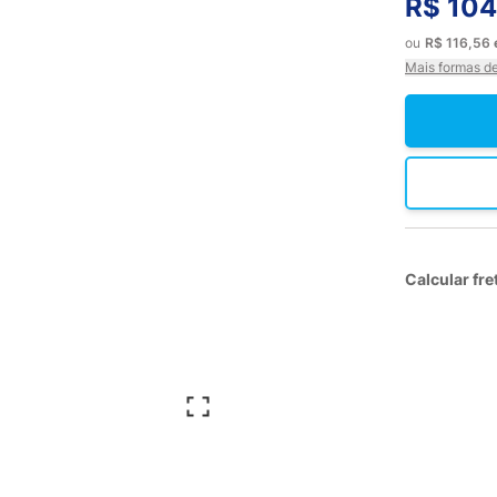
R$ 104
ou
R$ 116,56
Mais formas d
Calcular fre