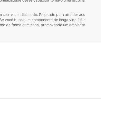
nfiabilidade desse capacitor torna-o uma escolha
 em seu ar-condicionado. Projetado para atender aos
. Se você busca um componente de longa vida útil e
ione de forma otimizada, promovendo um ambiente