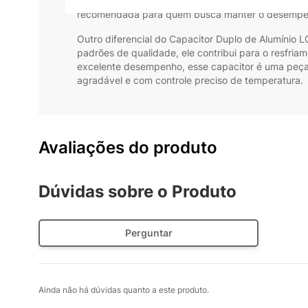
ajudando a evitar sobrecargas e mantendo o func
recomendada para quem busca manter o desempen
Outro diferencial do Capacitor Duplo de Alumínio L
padrões de qualidade, ele contribui para o resfria
excelente desempenho, esse capacitor é uma peça
agradável e com controle preciso de temperatura.
Avaliações do produto
Dúvidas sobre o Produto
Perguntar
Ainda não há dúvidas quanto a este produto.