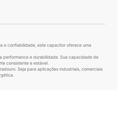
 e confiabilidade, este capacitor oferece uma
lta performance e durabilidade. Sua capacidade de
e consistente e estável.
adouro. Seja para aplicações industriais, comerciais
rgética.