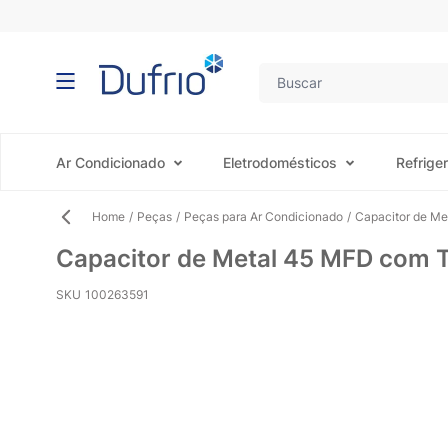
Pular para o conteúdo
Ar Condicionado
Eletrodomésticos
Refrige
Home
/
Peças
/
Peças para Ar Condicionado
/
Capacitor de Me
Capacitor de Metal 45 MFD com T
SKU
100263591