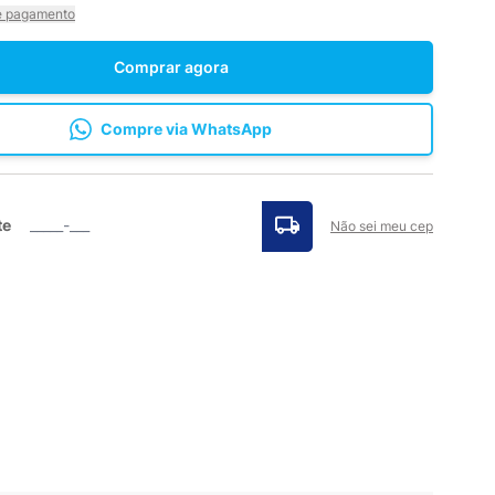
e pagamento
Comprar agora
Compre via WhatsApp
te
Não sei meu cep