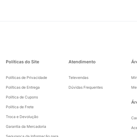
Políticas do Site
Atendimento
Ár
Políticas de Privacidade
Televendas
Mi
Políticas de Entrega
Dúvidas Frequentes
Me
Política de Cupons
Ár
Política de Frete
Troca e Devolução
Ca
Garantia da Mercadoria
Ac
Segurança da Informação para