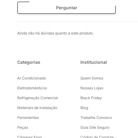
Perguntar
Ainda não há dúvidas quanto a este produto.
Categorias
Institucional
Ar Condicionado
Quem Somos
Eletrodomésticos
Nossas Lojas
Refrigeração Comercial
Black Friday
Materiais de Instalação
Blog
Ferramentas
Trabalhe Conosco
Peças
Guia Site Seguro
Câmaras Frias
Código de Conduta