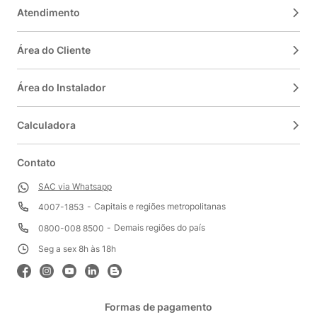
Atendimento
Área do Cliente
Área do Instalador
Calculadora
Contato
SAC via Whatsapp
Capitais e regiões metropolitanas
4007-1853
Demais regiões do país
0800-008 8500
Seg a sex 8h às 18h
Formas de pagamento