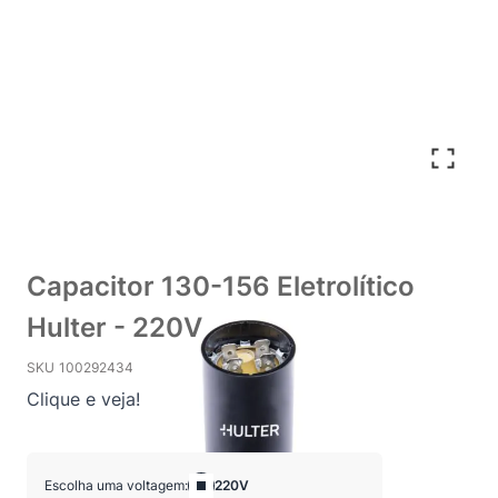
Capacitor 130-156 Eletrolítico
Hulter - 220V
SKU
100292434
Clique e veja!
Escolha uma voltagem:
220V