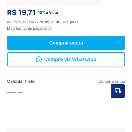
R$ 19,71
10% à Vista
ou
R$ 21,90
em
1x
de
R$ 21,90
sem juros
Mais formas de pagamento
Comprar agora
Compre via WhatsApp
Calcular frete
Não sei meu cep