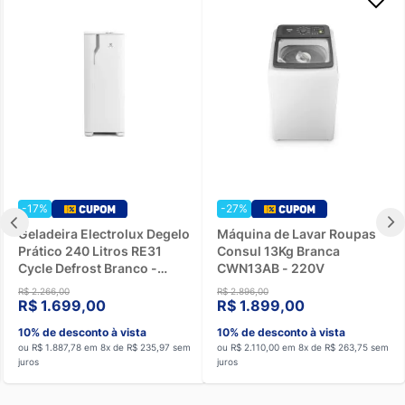
-17%
-27%
Geladeira Electrolux Degelo
Máquina de Lavar Roupas
Prático 240 Litros RE31
Consul 13Kg Branca
Cycle Defrost Branco -
CWN13AB - 220V
220V
R$ 2.266,00
R$ 2.896,00
R$ 1.699,00
R$ 1.899,00
10% de desconto à vista
10% de desconto à vista
ou R$ 1.887,78 em 8x de R$ 235,97 sem
ou R$ 2.110,00 em 8x de R$ 263,75 sem
juros
juros