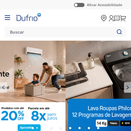
Ativar Acessibilidade
Pular para o conteúdo
Carr