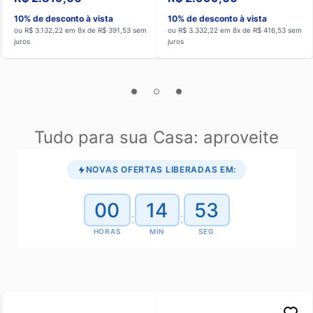
10% de desconto à vista
10% de desconto à vista
ou R$ 3.132,22 em 8x de R$ 391,53 sem
ou R$ 3.332,22 em 8x de R$ 416,53 sem
juros
juros
Tudo para sua Casa: aproveite
NOVAS OFERTAS LIBERADAS EM:
00
14
52
:
:
HORAS
MIN
SEG