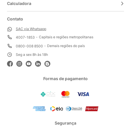
Calculadora
Contato
SAC via Whatsapp
Capitais e regiões metropolitanas
4007-1853
Demais regiões do país
0800-008 8500
Seg a sex 8h às 18h
Formas de pagamento
Segurança