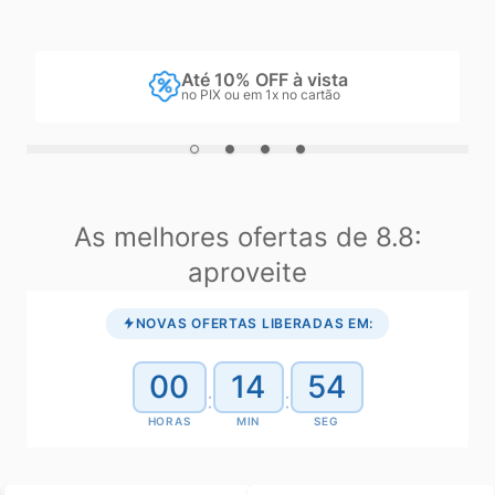
Até 10% OFF à vista
no PIX ou em 1x no cartão
As melhores ofertas de 8.8:
aproveite
NOVAS OFERTAS LIBERADAS EM:
00
14
52
:
:
HORAS
MIN
SEG